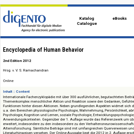
Katalog
eBo
Catalogue
Encyclopedia of Human Behavior
2nd Edition 2012
Hrsg. v. V. S. Ramachandran
Online
Inhalt :: Content
Internationale Fachenzyklopädie mit über 300 ausführlichen, begutachte
Themenkomplex menschlicher Aktion und Reaktion sowie den Gedanken,
Funktionen hinter diesen Aktionen. Neben grundlegenden Aspekten widme
u.a. den Bereichen physiologische Psychologie, Wahrnehmung, Persönlich
Psychologie, Kognition und Lernen, soziale Psychologie, Entwicklungspsy
Anwendungskontexten. Gegenüber der 1. Auflage wurde das Referenzwer