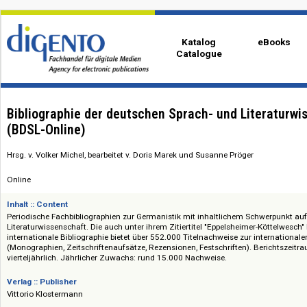
Katalog
eBo
Catalogue
Bibliographie der deutschen Sprach- und Litera
(BDSL-Online)
Hrsg. v. Volker Michel, bearbeitet v. Doris Marek und Susanne Pröger
Online
Inhalt :: Content
Periodische Fachbibliographien zur Germanistik mit inhaltlichem Schwerp
Literaturwissenschaft. Die auch unter ihrem Zitiertitel "Eppelsheimer-Köt
internationale Bibliographie bietet über 552.000 Titelnachweise zur inter
(Monographien, Zeitschriftenaufsätze, Rezensionen, Festschriften). Beric
vierteljährlich. Jährlicher Zuwachs: rund 15.000 Nachweise.