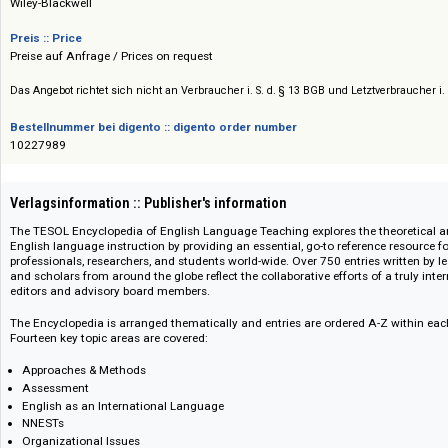
Verlag :: Publisher
Wiley-Blackwell
Preis :: Price
Preise auf Anfrage / Prices on request
Das Angebot richtet sich nicht an Verbraucher i. S. d. § 13 BGB und Letztverbra
Bestellnummer bei digento :: digento order number
10227989
Verlagsinformation :: Publisher's information
The TESOL Encyclopedia of English Language Teaching explores the theore
English language instruction by providing an essential, go-to reference re
professionals, researchers, and students world-wide. Over 750 entries writ
and scholars from around the globe reflect the collaborative efforts of a t
editors and advisory board members.
The Encyclopedia is arranged thematically and entries are ordered A-Z wi
Fourteen key topic areas are covered: