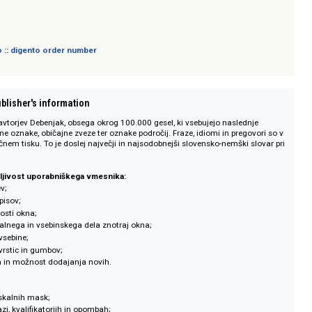
sich nicht an Verbraucher i. S. d. § 13 BGB und Letztverbraucher i. S. d. PAngV.
 digento :: digento order number
on :: Publisher's information
 d.d. in avtorjev Debenjak, obsega okrog 100.000 gesel, ki vsebujejo nasled
, slovnične oznake, običajne zveze ter oznake področij. Fraze, idiomi in preg
i v drugačnem tisku. To je doslej največji in najsodobnejši slovensko-nemški 
 prilagodljivost uporabniškega vmesnika:
 slovarjev;
h gesel/opisov;
nje velikosti okna;
anje iskalnega in vsebinskega dela znotraj okna;
ri izpisu vsebine;