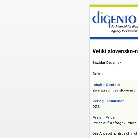
Veliki slov
Božidar Debenjak
Online
Inhalt :: Content
Zweisprachiges slo
Verlag :: Publisher
DZS
Preis :: Price
Preise auf Anfrage 