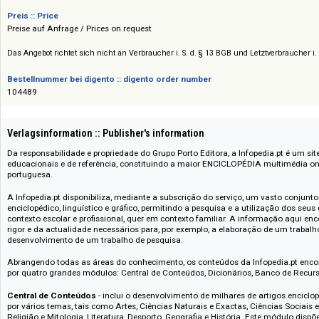
Verlag :: Publisher
Porto Editora
Preis :: Price
Preise auf Anfrage / Prices on request
Das Angebot richtet sich nicht an Verbraucher i. S. d. § 13 BGB und Letztverbra
Bestellnummer bei digento :: digento order number
104489
Verlagsinformation :: Publisher's information
Da responsabilidade e propriedade do Grupo Porto Editora, a Infopedia.pt 
educacionais e de referência, constituindo a maior ENCICLOPÉDIA multi
portuguesa.
A Infopedia.pt disponibiliza, mediante a subscrição do serviço, um vasto 
enciclopédico, linguístico e gráfico, permitindo a pesquisa e a utilizaçã
contexto escolar e profissional, quer em contexto familiar. A informação
rigor e da actualidade necessários para, por exemplo, a elaboração de u
desenvolvimento de um trabalho de pesquisa.