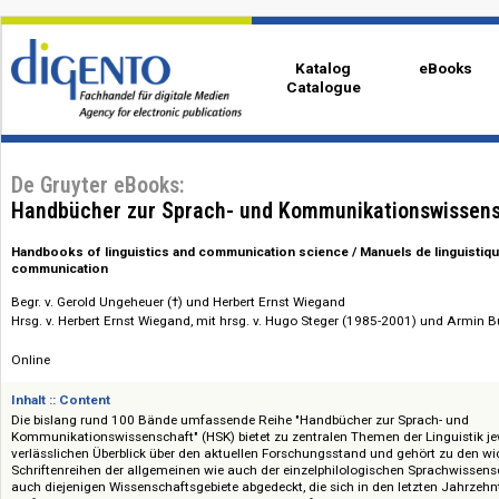
Katalog
eBo
Catalogue
De Gruyter eBooks:
Handbücher zur Sprach- und Kommunikationswi
Handbooks of linguistics and communication science / Manuels de lin
communication
Begr. v. Gerold Ungeheuer (†) und Herbert Ernst Wiegand
Hrsg. v. Herbert Ernst Wiegand, mit hrsg. v. Hugo Steger (1985-2001) un
Online
Inhalt :: Content
Die bislang rund 100 Bände umfassende Reihe "Handbücher zur Sprach-
Kommunikationswissenschaft" (HSK) bietet zu zentralen Themen der Lingu