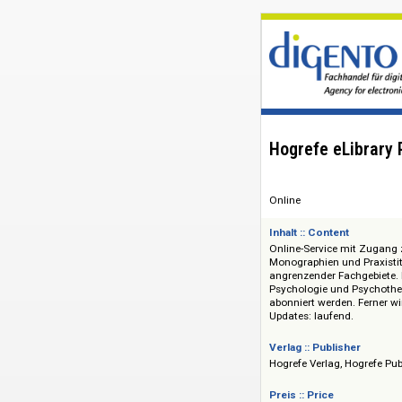
Hogrefe eLi
Online
Inhalt :: Content
Online-Service mit
Monographien und P
angrenzender Fachg
Psychologie und Ps
abonniert werden. 
Updates: laufend.
Verlag :: Publisher