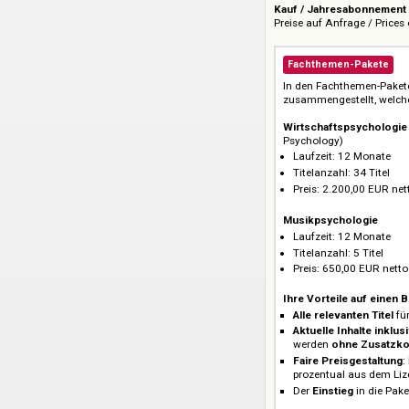
Hogrefe Verlag, Hog
Preis :: Price
Kauf / Jahresabo
Preise auf Anfrage 
Fachthemen-Pa
In den Fachtheme
zusammengestellt
Wirtschaftspsy
Psychology)
Laufzeit: 12 M
Titelanzahl: 34 
Preis: 2.200,00
Musikpsycholog
Laufzeit: 12 M
Titelanzahl: 5 T
Preis: 650,00 
Ihre Vorteile auf
Alle relevanten