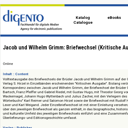
Katalog
eBo
Catalogue
Jacob und Wilhelm Grimm: Briefwechsel (Kritis
Online
Inhalt :: Content
Volltextausgabe des Briefwechsels der Brüder Jacob und Wilhelm Grimm 
Verlag S. Hirzel in Einzelbänden erscheinenden "Kritischen Ausgabe". Bisl
Korrespondenz zwischen Jacob und Wilhelm Grimm, der Briefwechsel der
Bartsch, Franz Pfeiffer und Gabriel Riedel, mit Gustav Hugo, mit Theodor
Wackernagel, Johann Hugo Wyttenbach und Julius Zacher, mit den Verle
Wörterbuchs" Karl Reimer und Salomon Hirzel sowie der Briefwechsel mit
Lexer und Karl Weigand. Jeder Einzelbriefwechsel ist mit einer Einleitung
über den jeweiligen Briefwechsel als ganzen enthält, in das biographische,
und kulturelle Umfeld des jeweiligen Briefwechsels einführt und eine Z