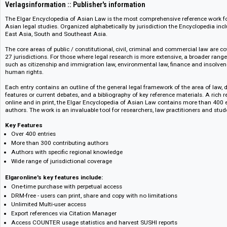
Bestellnummer bei digento :: digento order number
10755815
Verlagsinformation :: Publisher's information
The Elgar Encyclopedia of Asian Law is the most comprehensive reference
Asian legal studies. Organized alphabetically by jurisdiction the Encyclop
East Asia, South and Southeast Asia.
The core areas of public / constitutional, civil, criminal and commercial l
27 jurisdictions. For those where legal research is more extensive, a broad
such as citizenship and immigration law, environmental law, finance and 
human rights.
Each entry contains an outline of the general legal framework of the area 
features or current debates, and a bibliography of key reference materials.
online and in print, the Elgar Encyclopedia of Asian Law contains more t
authors. The work is an invaluable tool for researchers, law practitioners
Key Features
Over 400 entries
More than 300 contributing authors
Authors with specific regional knowledge