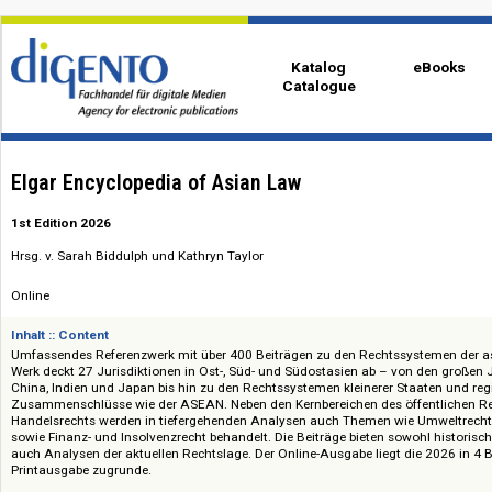
Katalog
eBo
Catalogue
Elgar Encyclopedia of Asian Law
1st Edition 2026
Hrsg. v. Sarah Biddulph und Kathryn Taylor
Online
Inhalt :: Content
Umfassendes Referenzwerk mit über 400 Beiträgen zu den Rechtssysteme
Werk deckt 27 Jurisdiktionen in Ost-, Süd- und Südostasien ab – von den
China, Indien und Japan bis hin zu den Rechtssystemen kleinerer Staaten
Zusammenschlüsse wie der ASEAN. Neben den Kernbereichen des öffentlich
Handelsrechts werden in tiefergehenden Analysen auch Themen wie Umw
sowie Finanz- und Insolvenzrecht behandelt. Die Beiträge bieten sowohl h