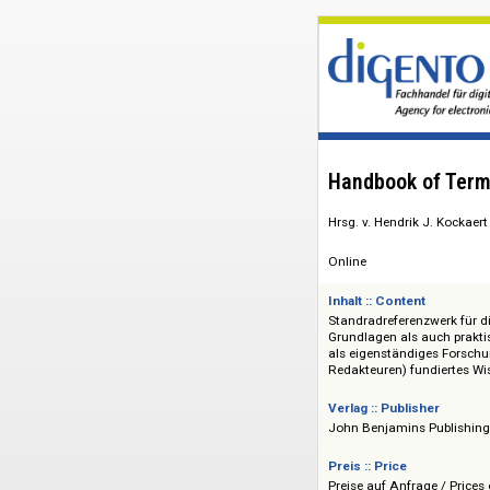
Handbook of
Hrsg. v. Hendrik J.
Online
Inhalt :: Content
Standradreferenzwe
Grundlagen als auch
als eigenständiges
Redakteuren) fundi
Verlag :: Publisher
John Benjamins P