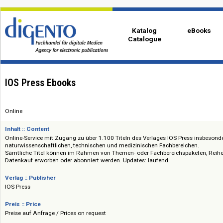
Katalog
eBo
Catalogue
IOS Press Ebooks
Online
Inhalt :: Content
Online-Service mit Zugang zu über 1.100 Titeln des Verlages IOS Press i
naturwissenschaftlichen, technischen und medizinischen Fachbereichen.
Sämtliche Titel können im Rahmen von Themen- oder Fachbereichspakete
Datenkauf erworben oder abonniert werden. Updates: laufend.
Verlag :: Publisher
IOS Press