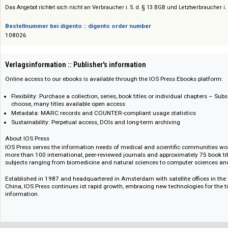
Preis :: Price
Preise auf Anfrage / Prices on request
Das Angebot richtet sich nicht an Verbraucher i. S. d. § 13 BGB und Letztverbra
Bestellnummer bei digento :: digento order number
108026
Verlagsinformation :: Publisher's information
Online access to our ebooks is available through the IOS Press Ebooks pl
Flexibility: Purchase a collection, series, book titles or individual chapte
choose, many titles available open access
Metadata: MARC records and COUNTER-compliant usage statistics
Sustainability: Perpetual access, DOIs and long-term archiving
About IOS Press
IOS Press serves the information needs of medical and scientific commun
more than 100 international, peer-reviewed journals and approximately 75
subjects ranging from biomedicine and natural sciences to computer sc
Established in 1987 and headquartered in Amsterdam with satellite offi