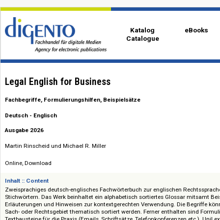
Katalog
eBo
Catalogue
Legal English for Business
Fachbegriffe, Formulierungshilfen, Beispielsätze
Deutsch - Englisch
Ausgabe 2026
Martin Rinscheid und Michael R. Miller
Online, Download
Inhalt :: Content
Zweisprachiges deutsch-englisches Fachwörterbuch zur englischen Recht
Stichwörtern. Das Werk beinhaltet ein alphabetisch sortiertes Glossar mit