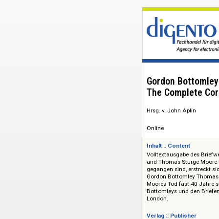
Gordon Bott
The Complet
Hrsg. v. John Aplin
Online
Inhalt :: Content
Volltextausgabe de
and Thomas Sturge 
gegangen sind, ers
Gordon Bottomley T
Moores Tod fast 40 
Bottomleys und den