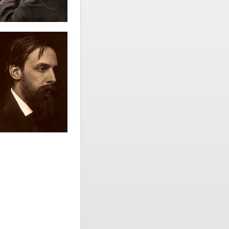
 Aplin. 3