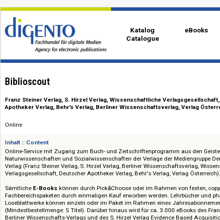
Katalog
eBo
Catalogue
Biblioscout
Franz Steiner Verlag, S. Hirzel Verlag, Wissenschaftliche Verlagsgese
Apotheker Verlag, Behr's Verlag, Berliner Wissenschaftsverlag, Verla
Online
Inhalt :: Content
Online-Service mit Zugang zum Buch- und Zeitschriftenprogramm aus de
Naturwissenschaften und Sozialwissenschaften der Verlage der Medieng
Verlag (Franz Steiner Verlag, S. Hirzel Verlag, Berliner Wissenschaftsverla
Verlagsgesellschaft, Deutscher Apotheker Verlag, Behr's Verlag, Verlag Öst
Sämtliche
E-Books
können durch Pick&Choose oder im Rahmen von fest
Fachbereichspaketen durch einmaligen Kauf erworben werden. Lehrbüch