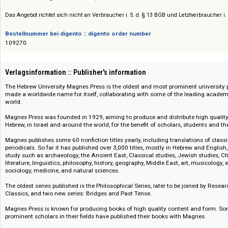
Preis :: Price
Preise auf Anfrage / Prices on request
Das Angebot richtet sich nicht an Verbraucher i. S. d. § 13 BGB und Letztverbra
Bestellnummer bei digento :: digento order number
109270
Verlagsinformation :: Publisher's information
The Hebrew University Magnes Press is the oldest and most prominent unive
made a worldwide name for itself, collaborating with some of the leadin
world.
Magnes Press was founded in 1929, aiming to produce and distribute high q
Hebrew, in Israel and around the world, for the benefit of scholars, studen
Magnes publishes some 60 nonfiction titles yearly, including translations o
periodicals. So far it has published over 3,000 titles, mostly in Hebrew and 
study such as archaeology, the Ancient East, Classical studies, Jewish stud
literature, linguistics, philosophy, history, geography, Middle East, art, mu
sociology, medicine, and natural sciences.