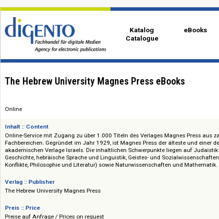
Katalog
eBo
Catalogue
The Hebrew University Magnes Press eBooks
Online
Inhalt :: Content
Online-Service mit Zugang zu über 1.000 Titeln des Verlages Magnes Pre
Fachbereichen. Gegründet im Jahr 1929, ist Magnes Press der älteste un
akademischen Verlage Israels. Die inhaltlichen Schwerpunkte liegen auf 
Geschichte, hebräische Sprache und Linguistik, Geistes- und Sozialwissens
Konflikte, Philosophie und Literatur) sowie Naturwissenschaften und Mat
Verlag :: Publisher
The Hebrew University Magnes Press