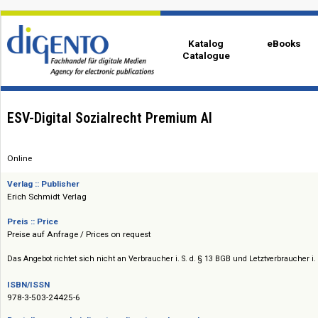
Katalog
eBo
Catalogue
ESV-Digital Sozialrecht Premium AI
Online
Verlag :: Publisher
Erich Schmidt Verlag
Preis :: Price
Preise auf Anfrage / Prices on request
Das Angebot richtet sich nicht an Verbraucher i. S. d. § 13 BGB und Letztverbra
ISBN/ISSN