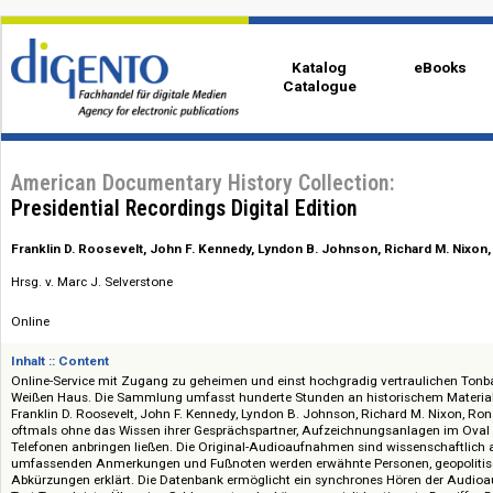
Katalog
eBo
Catalogue
American Documentary History Collection:
Presidential Recordings Digital Edition
Franklin D. Roosevelt, John F. Kennedy, Lyndon B. Johnson, Richard 
Hrsg. v. Marc J. Selverstone
Online
Inhalt :: Content
Online-Service mit Zugang zu geheimen und einst hochgradig vertraul
Weißen Haus. Die Sammlung umfasst hunderte Stunden an historischem 
Franklin D. Roosevelt, John F. Kennedy, Lyndon B. Johnson, Richard M. Ni
oftmals ohne das Wissen ihrer Gesprächspartner, Aufzeichnungsanlagen i