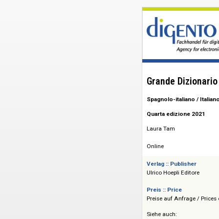
Grande Dizio
Spagnolo-italiano 
Quarta edizione 2
Laura Tam
Online
Verlag :: Publisher
Ulrico Hoepli Editor
Preis :: Price