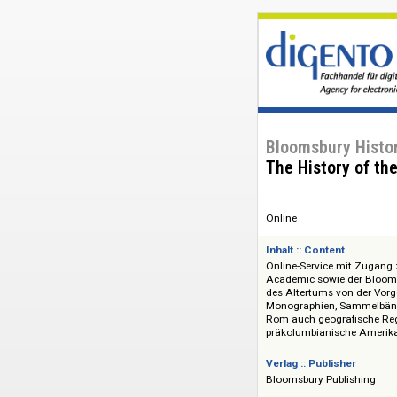
Bloomsbury H
The History 
Online
Inhalt :: Content
Online-Service mit
Academic sowie der
des Altertums von 
Monographien, Sam
Rom auch geografi
präkolumbianische