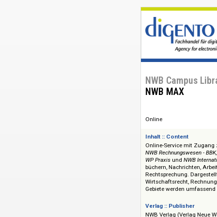
NWB Campus 
NWB MAX
Online
Inhalt :: Content
Online-Service mit
NWB Rechnungswesen 
WP Praxis
und
NWB 
büchern, Nachricht
Rechtsprechung. Dar
Wirtschaftsrecht, 
Gebiete werden umf