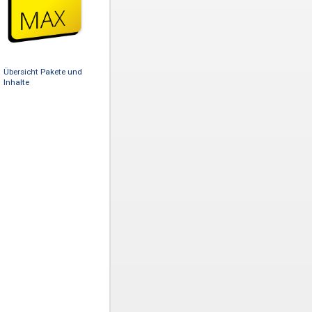
Übersicht Pakete und
Inhalte
atenbank
enzahl auf