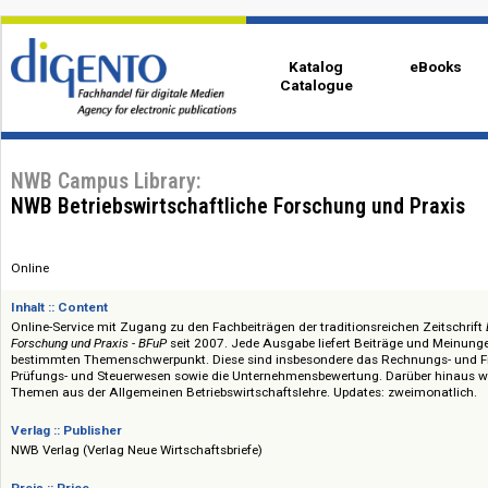
Katalog
eBo
Catalogue
NWB Campus Library:
NWB Betriebswirtschaftliche Forschung und Pra
Online
Inhalt :: Content
Online-Service mit Zugang zu den Fachbeiträgen der traditionsreichen Zei
Forschung und Praxis - BFuP
seit 2007. Jede Ausgabe liefert Beiträge und
bestimmten Themenschwerpunkt. Diese sind insbesondere das Rechnung
Prüfungs- und Steuerwesen sowie die Unternehmensbewertung. Darüber 
Themen aus der Allgemeinen Betriebswirtschaftslehre. Updates: zweimon
Verlag :: Publisher