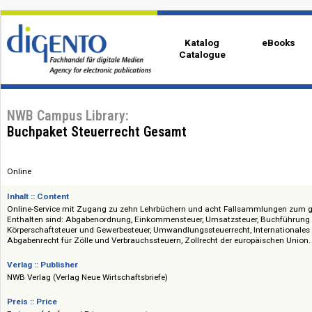
Katalog
eBo
Catalogue
NWB Campus Library:
Buchpaket Steuerrecht Gesamt
Online
Inhalt :: Content
Online-Service mit Zugang zu zehn Lehrbüchern und acht Fallsammlung
Enthalten sind: Abgabenordnung, Einkommensteuer, Umsatzsteuer, Buchf
Körperschaftsteuer und Gewerbesteuer, Umwandlungssteuerrecht, Internat
Abgabenrecht für Zölle und Verbrauchssteuern, Zollrecht der europäische
Verlag :: Publisher
NWB Verlag (Verlag Neue Wirtschaftsbriefe)