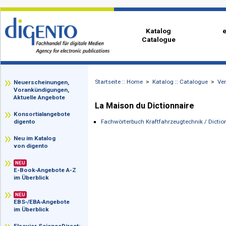
Katalog
Catalogue
Startseite :: Home
>
Katalog :: Catalog
zz
Neuerscheinungen,
Vorankündigungen,
Aktuelle Angebote
La Maison du Dictionnaire
Konsortialangebote
Fachwörterbuch Kraftfahrzeugtechnik 
digento
Neu im Katalog
von digento
NEU
E-Book‑Angebote A-Z
im Überblick
NEU
EBS‑/EBA‑Angebote