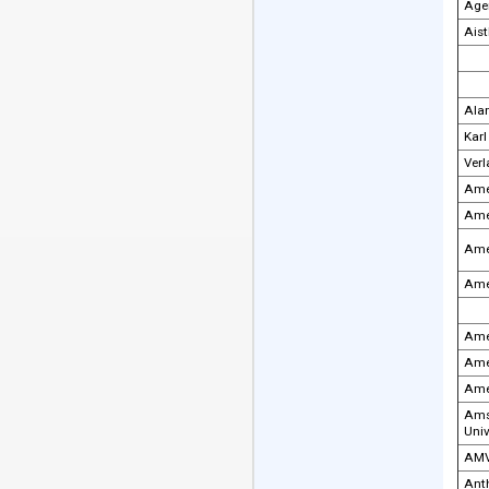
zur französischen
Literatur