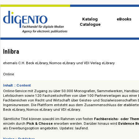
Katalog
eBo
Catalogue
Inlibra
ehemals C.H. Beck eLibrary, Nomos eLibrary und VDI Verlag eLibrary
Online
Inhalt :: Content
Online-Service mit Zugang zu über 50.000 Monografien, Sammelwerken, 
Lehrbüchern sowie 120 Fachzeitschriften von über 100 Partnerverlagen aus
Fachbereichen von Recht und Wirtschaft über Geistes- und Sozialwissensc
Ingenieurwesen. Die Plattform entsteht aus dem Zusammenschluss der et
Beck eLibrary, Nomos eLibrary und VDI eLibrary.
Sämtliche Titel können sowohl im Rahmen von festen
Fachbereichs- o
einzeln durch
Pick & Choose
erworben werden. Darüber hinaus wird
Evi