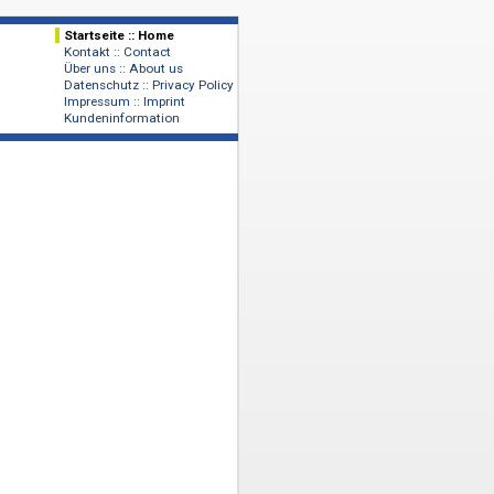
Startseite :: Home
Kontakt :: Contact
Verlage
Über uns :: About us
Publishers
Datenschutz :: Privacy Policy
Impressum :: Imprint
Kundeninformation
dendal