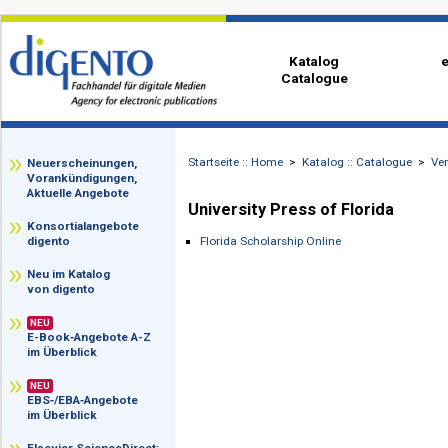
Katalog
Catalogue
Startseite :: Home
>
Katalog :: Catalog
zz
Neuerscheinungen,
Vorankündigungen,
Aktuelle Angebote
University Press of Florida
Konsortialangebote
Florida Scholarship Online
digento
Neu im Katalog
von digento
NEU
E-Book‑Angebote A-Z
im Überblick
NEU
EBS‑/EBA‑Angebote