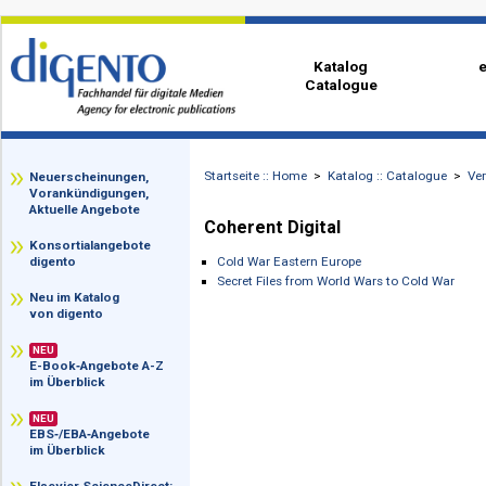
Katalog
Catalogue
Startseite :: Home
>
Katalog :: Catalog
zz
Neuerscheinungen,
Vorankündigungen,
Aktuelle Angebote
Coherent Digital
Konsortialangebote
Cold War Eastern Europe
digento
Secret Files from World Wars to Cold 
Neu im Katalog
von digento
NEU
E-Book‑Angebote A-Z
im Überblick
NEU
EBS‑/EBA‑Angebote