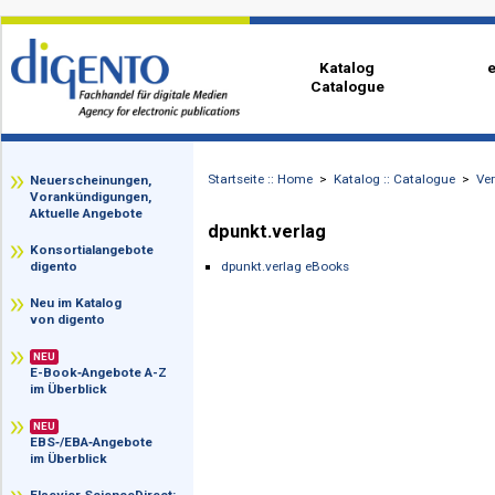
Katalog
Catalogue
Startseite :: Home
>
Katalog :: Catalog
zz
Neuerscheinungen,
Vorankündigungen,
Aktuelle Angebote
dpunkt.verlag
Konsortialangebote
dpunkt.verlag eBooks
digento
Neu im Katalog
von digento
NEU
E-Book‑Angebote A-Z
im Überblick
NEU
EBS‑/EBA‑Angebote