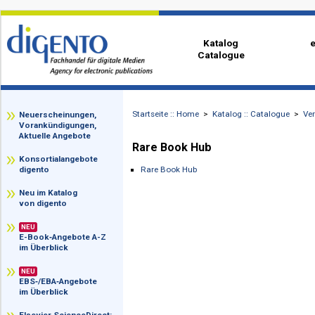
Katalog
Catalogue
Startseite :: Home
>
Katalog :: Catalog
zz
Neuerscheinungen,
Vorankündigungen,
Aktuelle Angebote
Rare Book Hub
Konsortialangebote
Rare Book Hub
digento
Neu im Katalog
von digento
NEU
E-Book‑Angebote A-Z
im Überblick
NEU
EBS‑/EBA‑Angebote