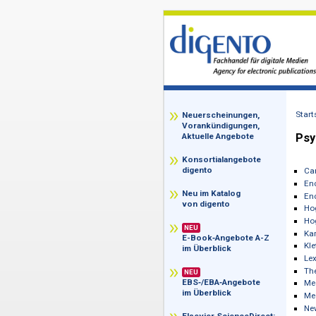
z
Neuerscheinungen,
Vorankündigungen,
Aktuelle Angebote
Konsortialangebote
digento
Neu im Katalog
von digento
NEU
E-Book‑Angebote A-Z
im Überblick
NEU
EBS‑/EBA‑Angebote